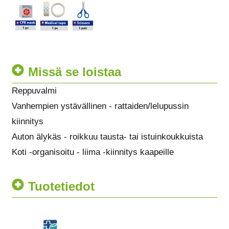
Missä se loistaa
Reppuvalmi
Vanhempien ystävällinen - rattaiden/lelupussin
kiinnitys
Auton älykäs - roikkuu tausta- tai istuinkoukkuista
Koti -organisoitu - liima -kiinnitys kaapeille
Tuotetiedot