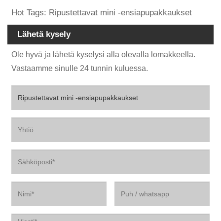
Hot Tags: Ripustettavat mini -ensiapupakkaukset
Lähetä kysely
Ole hyvä ja lähetä kyselysi alla olevalla lomakkeella.
Vastaamme sinulle 24 tunnin kuluessa.