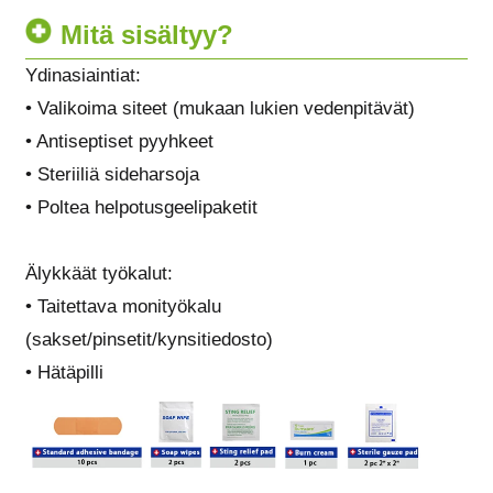
Mitä sisältyy?
Ydinasiaintiat:
• Valikoima siteet (mukaan lukien vedenpitävät)
• Antiseptiset pyyhkeet
• Steriiliä sideharsoja
• Poltea helpotusgeelipaketit
Älykkäät työkalut:
• Taitettava monityökalu
(sakset/pinsetit/kynsitiedosto)
• Hätäpilli