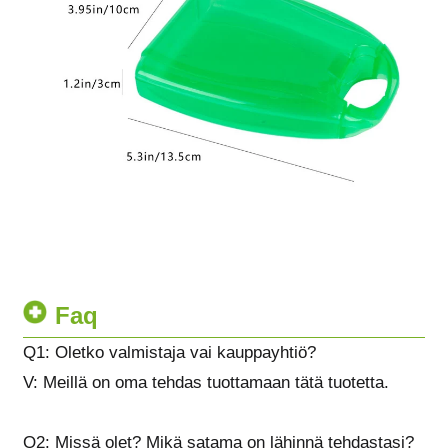
Faq
Q1: Oletko valmistaja vai kauppayhtiö?
V: Meillä on oma tehdas tuottamaan tätä tuotetta.
Q2: Missä olet? Mikä satama on lähinnä tehdastasi?