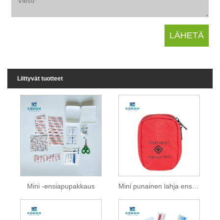
Liittyvät tuotteet
Mini -ensiapupakkaus
Mini punainen lahja ensiapupussi