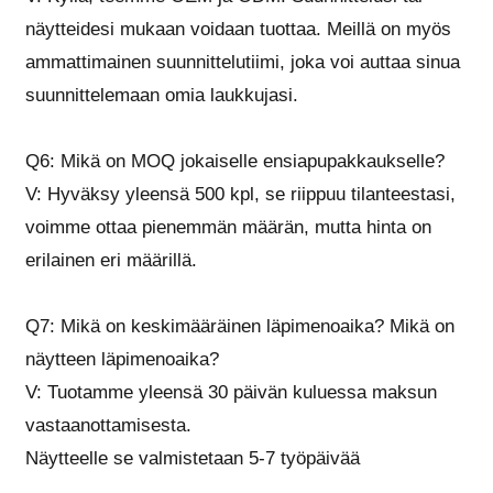
näytteidesi mukaan voidaan tuottaa. Meillä on myös
ammattimainen suunnittelutiimi, joka voi auttaa sinua
suunnittelemaan omia laukkujasi.
Q6: Mikä on MOQ jokaiselle ensiapupakkaukselle?
V: Hyväksy yleensä 500 kpl, se riippuu tilanteestasi,
voimme ottaa pienemmän määrän, mutta hinta on
erilainen eri määrillä.
Q7: Mikä on keskimääräinen läpimenoaika? Mikä on
näytteen läpimenoaika?
V: Tuotamme yleensä 30 päivän kuluessa maksun
vastaanottamisesta.
Näytteelle se valmistetaan 5-7 työpäivää