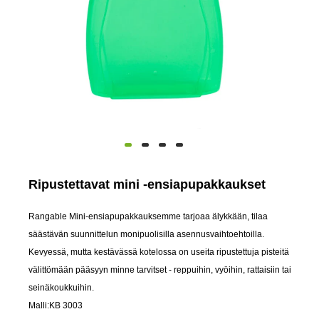
Ripustettavat mini -ensiapupakkaukset
Rangable Mini-ensiapupakkauksemme tarjoaa älykkään, tilaa
säästävän suunnittelun monipuolisilla asennusvaihtoehtoilla.
Kevyessä, mutta kestävässä kotelossa on useita ripustettuja pisteitä
välittömään pääsyyn minne tarvitset - reppuihin, vyöihin, rattaisiin tai
seinäkoukkuihin.
Malli:KB 3003