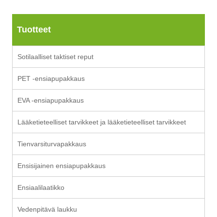
Tuotteet
Sotilaalliset taktiset reput
PET -ensiapupakkaus
EVA -ensiapupakkaus
Lääketieteelliset tarvikkeet ja lääketieteelliset tarvikkeet
Tienvarsiturvapakkaus
Ensisijainen ensiapupakkaus
Ensiaalilaatikko
Vedenpitävä laukku