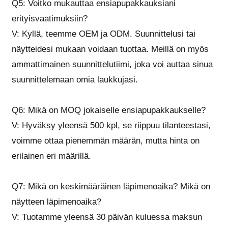
Q5: Voitko mukauttaa ensiapupakkauksiani
erityisvaatimuksiin?
V: Kyllä, teemme OEM ja ODM. Suunnittelusi tai
näytteidesi mukaan voidaan tuottaa. Meillä on myös
ammattimainen suunnittelutiimi, joka voi auttaa sinua
suunnittelemaan omia laukkujasi.
Q6: Mikä on MOQ jokaiselle ensiapupakkaukselle?
V: Hyväksy yleensä 500 kpl, se riippuu tilanteestasi,
voimme ottaa pienemmän määrän, mutta hinta on
erilainen eri määrillä.
Q7: Mikä on keskimääräinen läpimenoaika? Mikä on
näytteen läpimenoaika?
V: Tuotamme yleensä 30 päivän kuluessa maksun