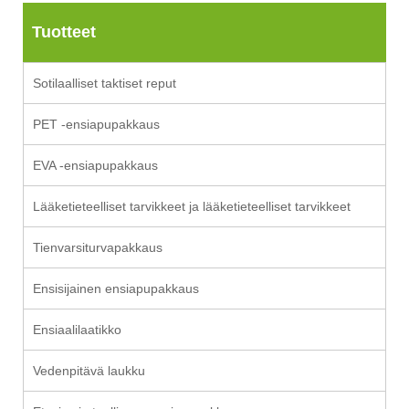
Tuotteet
Sotilaalliset taktiset reput
PET -ensiapupakkaus
EVA -ensiapupakkaus
Lääketieteelliset tarvikkeet ja lääketieteelliset tarvikkeet
Tienvarsiturvapakkaus
Ensisijainen ensiapupakkaus
Ensiaalilaatikko
Vedenpitävä laukku