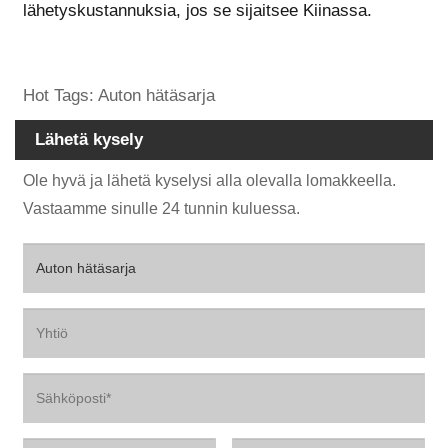
lähetyskustannuksia, jos se sijaitsee Kiinassa.
Hot Tags: Auton hätäsarja
Lähetä kysely
Ole hyvä ja lähetä kyselysi alla olevalla lomakkeella.
Vastaamme sinulle 24 tunnin kuluessa.