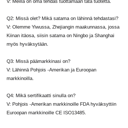
V: Meillä on oma tehdas tuottamaan tätä tuotetta.
Q2: Missä olet? Mikä satama on lähinnä tehdastasi?
V: Olemme Yiwussa, Zhejiangin maakunnassa, jossa
Kiinan itäosa, siisin satama on Ningbo ja Shanghai
myös hyväksytään.
Q3: Missä päämarkkinasi on?
V: Lähinnä Pohjois -Amerikan ja Euroopan
markkinoilla.
Q4: Mikä sertifikaatti sinulla on?
V: Pohjois -Amerikan markkinoille FDA hyväksyttiin
Euroopan markkinoille CE ISO13485.