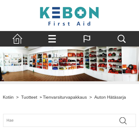
Kotiin
>
Tuotteet
Tienvarsiturvapakkaus
>
Auton Hätäsarja
>