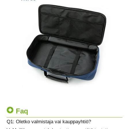
Faq
Q1: Oletko valmistaja vai kauppayhtiö?