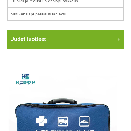
Etusivu ja teollisuus ensiapupakkaus
Mini -ensiapupakkaus lahjaksi
Uudet tuotteet