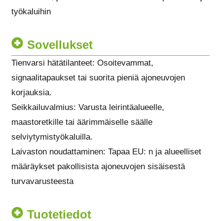
työkaluihin
Sovellukset
Tienvarsi hätätilanteet: Osoitevammat,
signaalitapaukset tai suorita pieniä ajoneuvojen
korjauksia.
Seikkailuvalmius: Varusta leirintäalueelle,
maastoretkille tai äärimmäiselle säälle
selviytymistyökaluilla.
Laivaston noudattaminen: Tapaa EU: n ja alueelliset
määräykset pakollisista ajoneuvojen sisäisestä
turvavarusteesta
Tuotetiedot