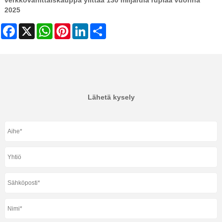
2025
Facebook
X
WhatsApp
Pinterest
LinkedIn
Share
Lähetä kysely