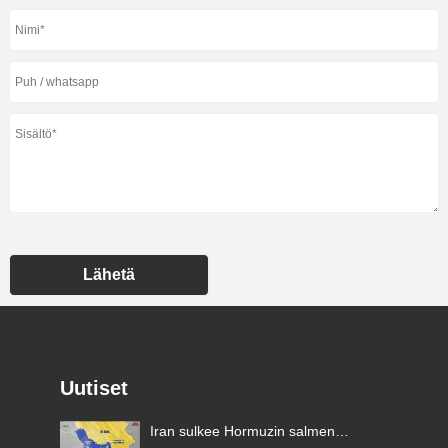
Lähetä
Uutiset
Iran sulkee Hormuzin salmen,